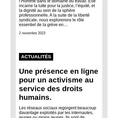
l’Homme dans le domaine du travail. Elle
incarne la lutte pour la justice, l’équité, et
la dignité au sein de la sphère
professionnelle. A la suite de la liberté
syndicale, nous explorerons le rôle
essentiel de la grève en…
2 novembre 2023
ACTUALITÉS
Une présence en ligne
pour un activisme au
service des droits
humains.
Les réseaux sociaux regorgent beaucoup
davantage exploités par les internautes,
jeunes ou moins jeunes. Ils sont de