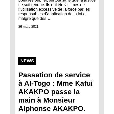
point les oublier, surtout sans que la justice
ne soit rendue. Ils ont été victimes de
l’utilisation excessive de la force par les
responsables d’application de la loi et
malgré que des…
26 mars 2021
NEWS
Passation de service
à AI-Togo : Mme Kafui
AKAKPO passe la
main à Monsieur
Alphonse AKAKPO.