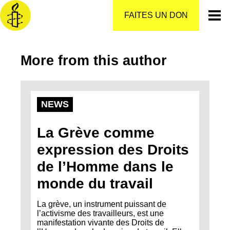
Aller
au
FAITES UN DON
contenu
More from this author
NEWS
La Grève comme
expression des Droits
de l’Homme dans le
monde du travail
La grève, un instrument puissant de
l’activisme des travailleurs, est une
manifestation vivante des Droits de