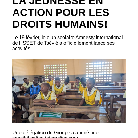
LA JEUNESSE EN
ACTION POUR LES
DROITS HUMAINS!
Le 19 février, le club scolaire Amnesty International
de l’ISSET de Tsévié a officiellement lancé ses
activités !
Une délégation du Groupe a animé une