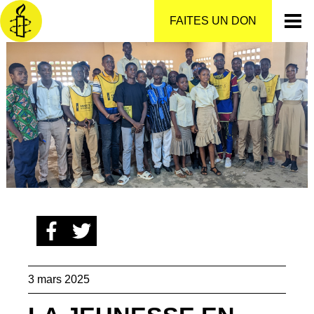
Aller
au
FAITES UN DON
contenu
3 mars 2025