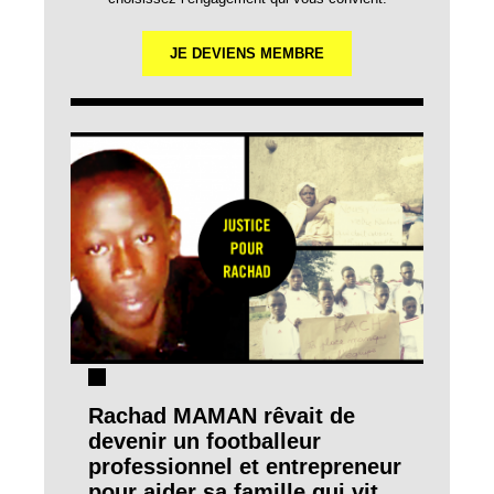
JE DEVIENS MEMBRE
Rachad MAMAN rêvait de
devenir un footballeur
professionnel et entrepreneur
pour aider sa famille qui vit