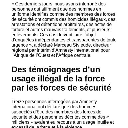
« Ces derniers jours, nous avons interrogé des
personnes qui affirment que des hommes en
uniforme identifiés comme des membres des forces
de sécurité ont commis des homicides illégaux, des
arrestations et détentions arbitraires, des actes de
torture et autres mauvais traitements, et plusieurs
enlèvements. Ces cas doivent faire l’objet
d’enquêtes indépendantes et transparentes de toute
urgence », a déclaré Marceau Sivieude, directeur
régional par intérim d’Amnesty International pour
l’Afrique de l’Ouest et l’Afrique centrale.
Des témoignages d’un
usage illégal de la force
par les forces de sécurité
Treize personnes interrogées par Amnesty
International ont déclaré que des hommes
suspectés d’être des membres des forces de
sécurité et des personnes décrites comme des «
miliciens » avaient eu recours à un usage inutile et
excessif de la force et à la violence.