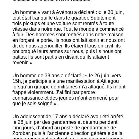
Un homme vivant à Avénou a déclaré : « le 30 juin,
tout était tranquille dans le quartier. Subitement,
trois pickups et une voiture sont rentrés à toute
vitesse dans notre rue. Tout le monde a commencé
à fuir. Des hommes sont rentrés dans notre maison
en forçant la porte. Ils nous ont fait sortir et nous ont
dit de nous agenouiller. Ils étaient tous en civil, ils
ont braqué leurs armes sur nous, puis ils nous ont
battus. Ils sont partis en disant qu’ils allaient
revenir. »
Un homme de 38 ans a déclaré : « le 26 juin, vers
15h, je participais à une manifestation à Attiégou
lorsqu’un groupe de militaires m’a attaqué. Ils m’ont
frappé violemment. J’ai fini par perdre
connaissance et des jeunes m’ont emmené pour
que je sois soigné ».
Un adolescent de 17 ans a déclaré avoir été arrêté
le 26 juin par des gendarmes et détenu pendant
cinq jours, d’abord au poste de gendarmerie de
Zorobar, puis à l’ancienne direction générale de la
gendarmerie nationale et au camp de gendarmerie