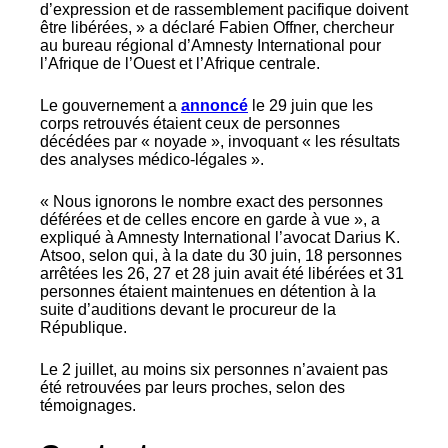
d’expression et de rassemblement pacifique doivent
être libérées, » a déclaré Fabien Offner, chercheur
au bureau régional d’Amnesty International pour
l’Afrique de l’Ouest et l’Afrique centrale.
Le gouvernement a
annoncé
le 29 juin que les
corps retrouvés étaient ceux de personnes
décédées par « noyade », invoquant « les résultats
des analyses médico-légales ».
« Nous ignorons le nombre exact des personnes
déférées et de celles encore en garde à vue », a
expliqué à Amnesty International l’avocat Darius K.
Atsoo, selon qui, à la date du 30 juin, 18 personnes
arrêtées les 26, 27 et 28 juin avait été libérées et 31
personnes étaient maintenues en détention à la
suite d’auditions devant le procureur de la
République.
Le 2 juillet, au moins six personnes n’avaient pas
été retrouvées par leurs proches, selon des
témoignages.