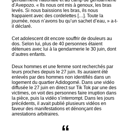
d’Avepozo. « Ils nous ont mis à genoux, les bras
levés. Si nous baissions les bras, ils nous
frappaient avec des cordelettes […]. Toute la
journée, nous n’avons bu qu’un sachet d’eau, » a-t-
il déclaré.
Cet adolescent dit encore souffrir de douleurs au
dos. Selon lui, plus de 40 personnes étaient
détenues avec lui à la gendarmerie le 30 juin, dont
d’autres enfants.
Deux hommes et une femme sont recherchés par
leurs proches depuis le 27 juin. Ils auraient été
enlevés par des hommes non identifiés dans un
logement du quartier Adidogomé. Dans une vidéo
diffusée le 27 juin en direct sur Tik Tok par une des
victimes, on voit des personnes faire irruption dans
la pièce, puis la vidéo s’interrompt. Dans les jours
précédents, il avait publié plusieurs vidéos en
faveur des manifestations et dénonçant des
arrestations arbitraires.