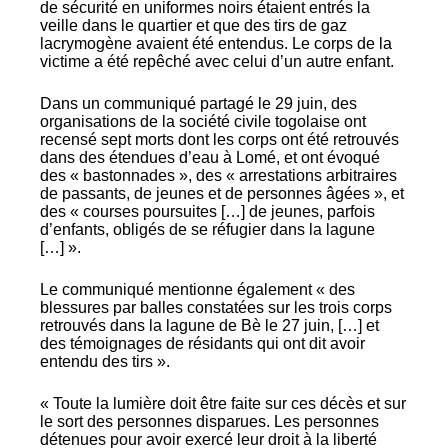
de sécurité en uniformes noirs étaient entrés la
veille dans le quartier et que des tirs de gaz
lacrymogène avaient été entendus. Le corps de la
victime a été repêché avec celui d’un autre enfant.
Dans un communiqué partagé le 29 juin, des
organisations de la société civile togolaise ont
recensé sept morts dont les corps ont été retrouvés
dans des étendues d’eau à Lomé, et ont évoqué
des « bastonnades », des « arrestations arbitraires
de passants, de jeunes et de personnes âgées », et
des « courses poursuites […] de jeunes, parfois
d’enfants, obligés de se réfugier dans la lagune
[…] ».
Le communiqué mentionne également « des
blessures par balles constatées sur les trois corps
retrouvés dans la lagune de Bè le 27 juin, […] et
des témoignages de résidants qui ont dit avoir
entendu des tirs ».
« Toute la lumière doit être faite sur ces décès et sur
le sort des personnes disparues. Les personnes
détenues pour avoir exercé leur droit à la liberté