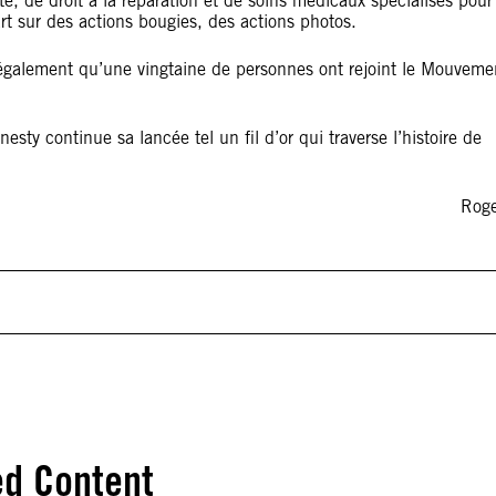
e, de droit à la réparation et de soins médicaux spécialisés pour
art sur des actions bougies, des actions photos.
 également qu’une vingtaine de personnes ont rejoint le Mouveme
continue sa lancée tel un fil d’or qui traverse l’histoire de
Roge
ed Content