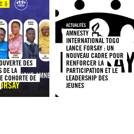
ACTUALITÉS
AMNESTY
INTERNATIONAL TOGO
LANCE FORSAY : UN
NOUVEAU CADRE POUR
COUVERTE DES
RENFORCER LA
 DE LA
PARTICIPATION ET LE
E COHORTE DE
LEADERSHIP DES
JEUNES