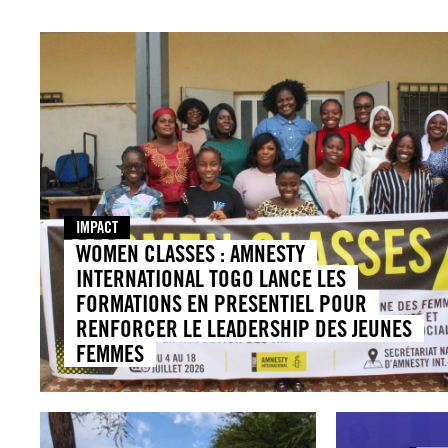
IMPACT
WOMEN CLASSES : AMNESTY
INTERNATIONAL TOGO LANCE LES
FORMATIONS EN PRESENTIEL POUR
RENFORCER LE LEADERSHIP DES JEUNES
FEMMES