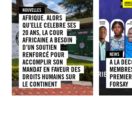
NOUVELLES
AFRIQUE. ALORS
QU’ELLE CELEBRE SES
20 ANS, LA COUR
AFRICAINE A BESOIN
D’UN SOUTIEN
RENFORCÉ POUR
NEWS
ACCOMPLIR SON
A LA DE
MANDAT EN FAVEUR DES
MEMBRES
DROITS HUMAINS SUR
PREMIER
LE CONTINENT
FORSAY