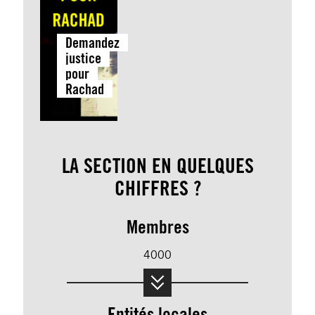
Demandez
justice
pour
Rachad
LA SECTION EN QUELQUES
CHIFFRES ?
Membres
4000
Entités locales