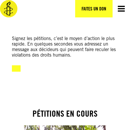
Aller
au
FAITES UN DON
contenu
AGISSEZ EN LIGNE
Signez les pétitions, c’est le moyen d’action le plus
rapide. En quelques secondes vous adressez un
message aux décideurs qui peuvent faire reculer les
violations des droits humains.
PÉTITIONS EN COURS