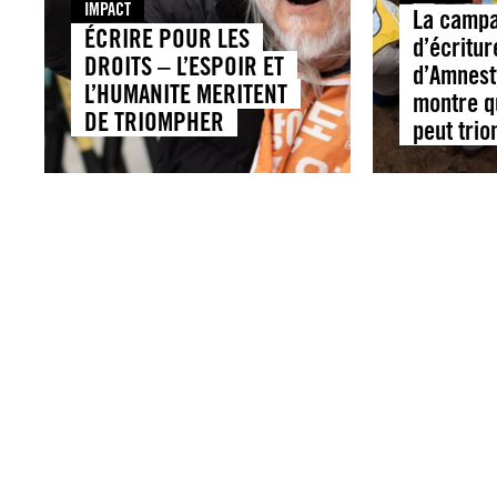
IMPACT
La campa
ÉCRIRE POUR LES
d’écritur
DROITS – L’ESPOIR ET
d’Amnest
L’HUMANITE MERITENT
montre q
DE TRIOMPHER
peut tri