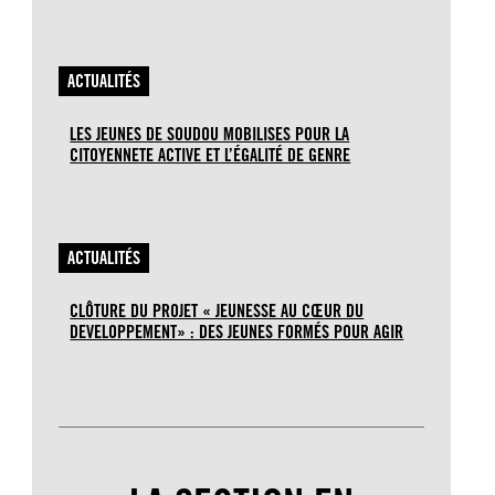
ACTUALITÉS
LES JEUNES DE SOUDOU MOBILISES POUR LA
CITOYENNETE ACTIVE ET L’ÉGALITÉ DE GENRE
ACTUALITÉS
CLÔTURE DU PROJET « JEUNESSE AU CŒUR DU
DEVELOPPEMENT» : DES JEUNES FORMÉS POUR AGIR