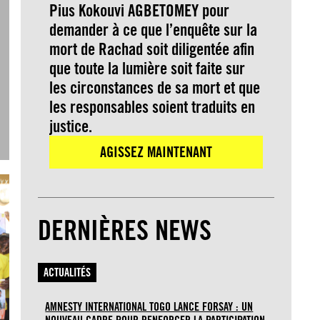
Pius Kokouvi AGBETOMEY pour
demander à ce que l’enquête sur la
mort de Rachad soit diligentée afin
que toute la lumière soit faite sur
les circonstances de sa mort et que
les responsables soient traduits en
justice.
AGISSEZ MAINTENANT
DERNIÈRES NEWS
ACTUALITÉS
AMNESTY INTERNATIONAL TOGO LANCE FORSAY : UN