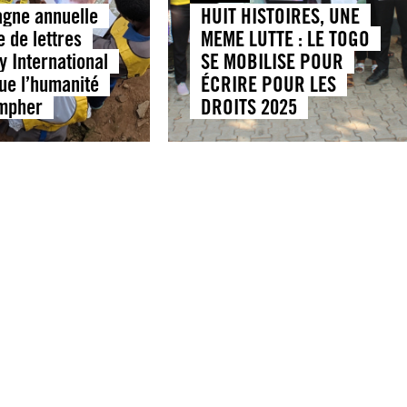
gne annuelle
HUIT HISTOIRES, UNE
e de lettres
MEME LUTTE : LE TOGO
y International
SE MOBILISE POUR
ue l’humanité
ÉCRIRE POUR LES
ompher
DROITS 2025