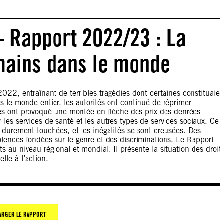
– Rapport 2022/23 : La
umains dans le monde
2022, entraînant de terribles tragédies dont certaines constituaie
 le monde entier, les autorités ont continué de réprimer
ues ont provoqué une montée en flèche des prix des denrées
r les services de santé et les autres types de services sociaux. Ce
s durement touchées, et les inégalités se sont creusées. Des
lences fondées sur le genre et des discriminations. Le Rapport
s au niveau régional et mondial. Il présente la situation des droi
lle à l’action.
ARGER LE RAPPORT