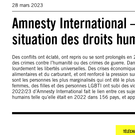
28 mars 2023
Amnesty International 
situation des droits h
Des conflits ont éclaté, ont repris ou se sont prolongés en 
des crimes contre l’humanité ou des crimes de guerre. Dans
lourdement les libertés universelles. Des crises économiq
alimentaires et du carburant, et ont renforcé la pression su
sont les personnes les plus marginalisés qui ont été le plu
femmes, des filles et des personnes LGBTI ont subi des vio
2022/23 d’Amnesty International fait le lien entre ces sujet
humains telle qu’elle était en 2022 dans 156 pays, et appe
TÉLÉCH