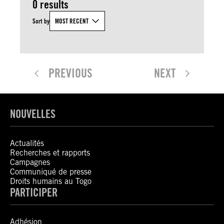
0 results
Sort by
MOST RECENT
PREVIOUS
NEXT
NOUVELLES
Actualités
Recherches et rapports
Campagnes
Communiqué de presse
Droits humains au Togo
PARTICIPER
Adhésion