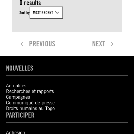
0 results
Sort by
MOST RECENT
PREVIOUS
NEXT
NOUVELLES
Actualités
Recherches et rapports
Campagnes
Communiqué de presse
Droits humains au Togo
PARTICIPER
Adhésion