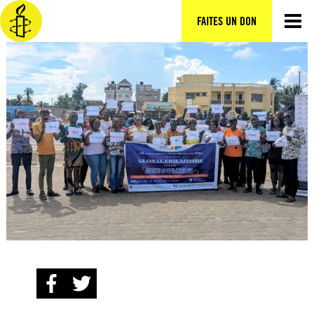
Aller
au
FAITES UN DON
contenu