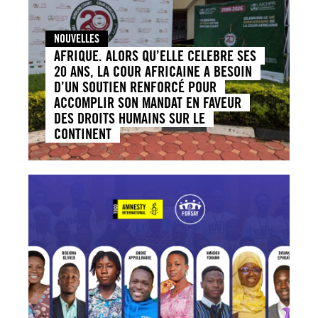
NOUVELLES
AFRIQUE. ALORS QU’ELLE CELEBRE SES
20 ANS, LA COUR AFRICAINE A BESOIN
D’UN SOUTIEN RENFORCÉ POUR
ACCOMPLIR SON MANDAT EN FAVEUR
DES DROITS HUMAINS SUR LE
CONTINENT