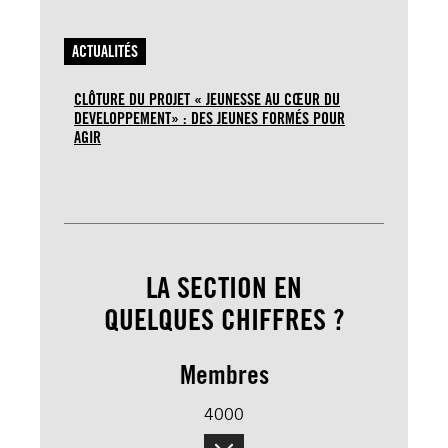
ACTUALITÉS
CLÔTURE DU PROJET « JEUNESSE AU CŒUR DU
DEVELOPPEMENT» : DES JEUNES FORMÉS POUR
AGIR
LA SECTION EN
QUELQUES CHIFFRES ?
Membres
4000