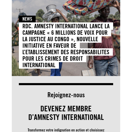
NEWS
RDC. AMNESTY INTERNATIONAL LANCE LA
CAMPAGNE « 6 MILLIONS DE VOIX POUR
LA JUSTICE AU CONGO », NOUVELLE
INITIATIVE EN FAVEUR DE
L’ETABLISSEMENT DES RESPONSABILITES
POUR LES CRIMES DE DROIT
INTERNATIONAL
Rejoignez-nous
DEVENEZ MEMBRE
D’AMNESTY INTERNATIONAL
Transformez votre indignation en action et choisissez