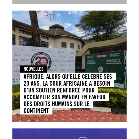
NOUVELLES
AFRIQUE. ALORS QU’ELLE CELEBRE SES
20 ANS, LA COUR AFRICAINE A BESOIN
D’UN SOUTIEN RENFORCÉ POUR
ACCOMPLIR SON MANDAT EN FAVEUR
DES DROITS HUMAINS SUR LE
CONTINENT