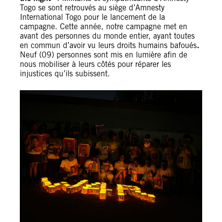
Togo se sont retrouvés au siège d’Amnesty
International Togo pour le lancement de la
campagne. Cette année, notre campagne met en
avant des personnes du monde entier, ayant toutes
en commun d’avoir vu leurs droits humains bafoués
.
Neuf (09) personnes sont mis en lumière afin de
nous mobiliser à leurs côtés pour réparer les
injustices qu’ils subissent.