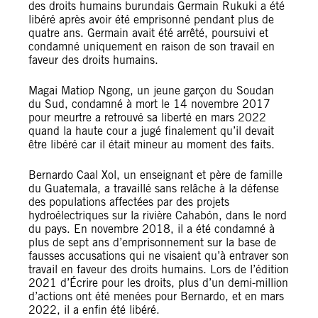
des droits humains burundais Germain Rukuki a été
libéré après avoir été emprisonné pendant plus de
quatre ans. Germain avait été arrêté, poursuivi et
condamné uniquement en raison de son travail en
faveur des droits humains.
Magai Matiop Ngong, un jeune garçon du Soudan
du Sud, condamné à mort le 14 novembre 2017
pour meurtre a retrouvé sa liberté en mars 2022
quand la haute cour a jugé finalement qu’il devait
être libéré car il était mineur au moment des faits.
Bernardo Caal Xol, un enseignant et père de famille
du Guatemala, a travaillé sans relâche à la défense
des populations affectées par des projets
hydroélectriques sur la rivière Cahabón, dans le nord
du pays. En novembre 2018, il a été condamné à
plus de sept ans d’emprisonnement sur la base de
fausses accusations qui ne visaient qu’à entraver son
travail en faveur des droits humains. Lors de l’édition
2021 d’Écrire pour les droits, plus d’un demi-million
d’actions ont été menées pour Bernardo, et en mars
2022, il a enfin été libéré.