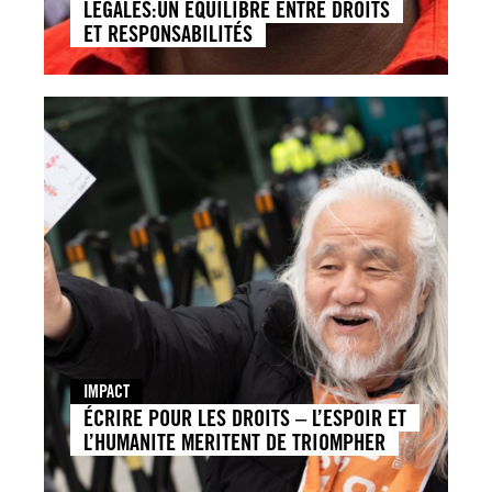
LÉGALES:UN ÉQUILIBRE ENTRE DROITS
ET RESPONSABILITÉS
IMPACT
ÉCRIRE POUR LES DROITS – L’ESPOIR ET
L’HUMANITE MERITENT DE TRIOMPHER