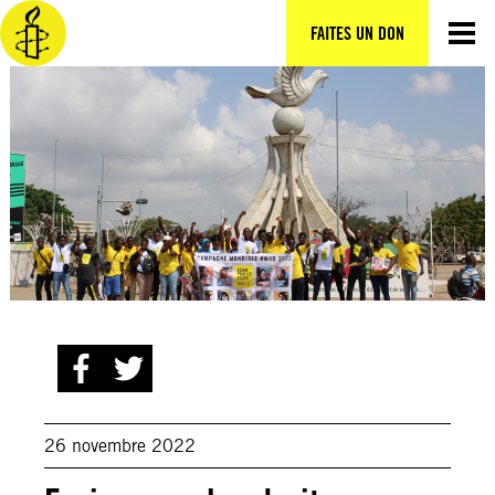
Aller
au
FAITES UN DON
contenu
26 novembre 2022