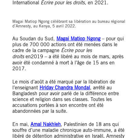
International
Écrire pour les droits
, en 2021.
Magai Matiop Ngong célébrant sa libération au bureau régional
d’Amnesty, au Kenya, 5 avril 2022.
Au Soudan du Sud,
Magai Matiop Ngong
– pour qui
plus de 700 000 actions ont été menées dans le
cadre de la campagne
Écrire pour les
droits
en2019 – a été libéré au mois de mars, après
avoir été condamné à mort à l’âge de 15 ans en
2017.
Le mois d’août a été marqué par la libération de
l’enseignant
Hriday Chandra Mondal
, arrêté au
Bangladesh pour avoir parlé de la différence entre
science et religion dans ses classes. Toutes les
accusations portées à son encontre ont été
abandonnées par la suite.
En mai,
Amal Nakhleh
, Palestinien de 18 ans qui
souffre d’une maladie chronique auto-immune, a été
libéré de détention administrative en Israël, Amnesty