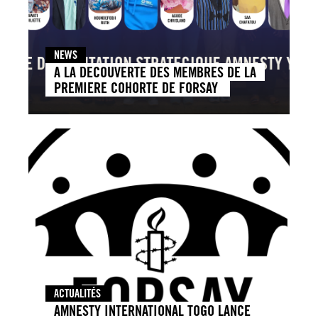
NEWS
A LA DECOUVERTE DES MEMBRES DE LA
PREMIERE COHORTE DE FORSAY
ACTUALITÉS
AMNESTY INTERNATIONAL TOGO LANCE