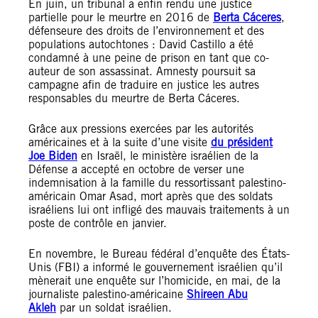
En juin, un tribunal a enfin rendu une justice
partielle pour le meurtre en 2016 de
Berta Cáceres
,
défenseure des droits de l’environnement et des
populations autochtones : David Castillo a été
condamné à une peine de prison en tant que co-
auteur de son assassinat. Amnesty poursuit sa
campagne afin de traduire en justice les autres
responsables du meurtre de Berta Cáceres.
Grâce aux pressions exercées par les autorités
américaines et à la suite d’une visite
du président
Joe Biden
en Israël, le ministère israélien de la
Défense a accepté en octobre de verser une
indemnisation à la famille du ressortissant palestino-
américain Omar Asad, mort après que des soldats
israéliens lui ont infligé des mauvais traitements à un
poste de contrôle en janvier.
En novembre, le Bureau fédéral d’enquête des États-
Unis (FBI) a informé le gouvernement israélien qu’il
mènerait une enquête sur l’homicide, en mai, de la
journaliste palestino-américaine
Shireen Abu
Akleh
par un soldat israélien.