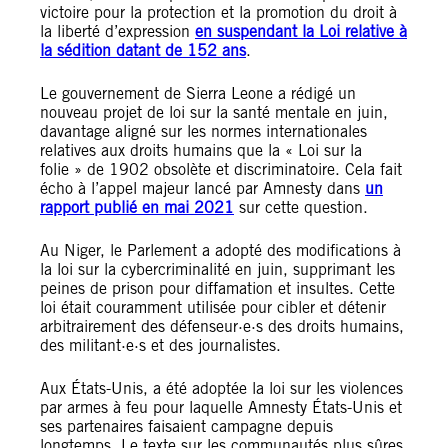
victoire pour la protection et la promotion du droit à
la liberté d’expression
en suspendant la Loi relative à
la sédition datant de 152 ans
.
Le gouvernement de Sierra Leone a rédigé un
nouveau projet de loi sur la santé mentale en juin,
davantage aligné sur les normes internationales
relatives aux droits humains que la « Loi sur la
folie » de 1902 obsolète et discriminatoire. Cela fait
écho à l’appel majeur lancé par Amnesty dans
un
rapport publié en mai 2021
sur cette question.
Au Niger, le Parlement a adopté des modifications à
la loi sur la cybercriminalité en juin, supprimant les
peines de prison pour diffamation et insultes. Cette
loi était couramment utilisée pour cibler et détenir
arbitrairement des défenseur·e·s des droits humains,
des militant·e·s et des journalistes.
Aux États-Unis, a été adoptée la loi sur les violences
par armes à feu pour laquelle Amnesty États-Unis et
ses partenaires faisaient campagne depuis
longtemps. Le texte sur les communautés plus sûres