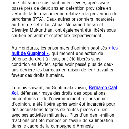
une libération sous caution en février, après avoir
passé près de deux ans en détention provisoire en
vertu de la loi draconienne relative à la prévention du
terrorisme (PTA). Deux autres prisonniers incarcérés
au titre de cette loi, Ahnaf Mohamed Imran et
Divaniya Mukunthan, ont également été libérés sous
caution en août et septembre respectivement.
Au Honduras, les prisonniers d’opinion baptisés
« les
huit de Guapinol »
, qui mènent une action de
défense du droit à l’eau, ont été libérés sans
condition en février, après avoir passé plus de deux
ans derrière les barreaux en raison de leur travail en
faveur des droits humains.
Le mois suivant, au Guatemala voisin,
Bernardo Caal
Xol
, défenseur maya des droits des populations
autochtones et de l’environnement, et prisonnier
d’opinion, a été libéré après avoir été incarcéré pour
des accusations forgées de toutes pièces en lien
avec ses activités militantes. Plus d’un demi-million
d’actions ont été menées en faveur de sa libération
dans le cadre de la campagne d’Amnesty