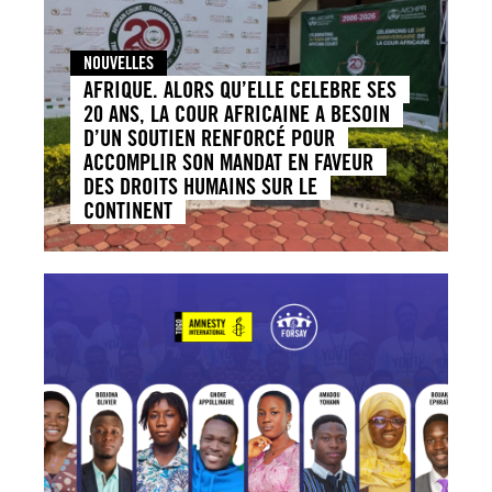
NOUVELLES
AFRIQUE. ALORS QU’ELLE CELEBRE SES
20 ANS, LA COUR AFRICAINE A BESOIN
D’UN SOUTIEN RENFORCÉ POUR
ACCOMPLIR SON MANDAT EN FAVEUR
DES DROITS HUMAINS SUR LE
CONTINENT