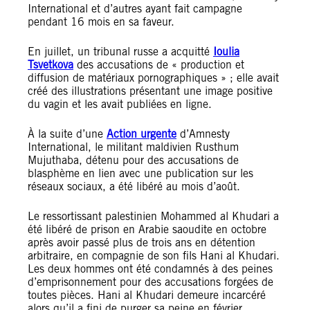
International et d’autres ayant fait campagne
pendant 16 mois en sa faveur.
En juillet, un tribunal russe a acquitté
Ioulia
Tsvetkova
des accusations de « production et
diffusion de matériaux pornographiques » ; elle avait
créé des illustrations présentant une image positive
du vagin et les avait publiées en ligne.
À la suite d’une
Action urgente
d’Amnesty
International, le militant maldivien Rusthum
Mujuthaba, détenu pour des accusations de
blasphème en lien avec une publication sur les
réseaux sociaux, a été libéré au mois d’août.
Le ressortissant palestinien Mohammed al Khudari a
été libéré de prison en Arabie saoudite en octobre
après avoir passé plus de trois ans en détention
arbitraire, en compagnie de son fils Hani al Khudari.
Les deux hommes ont été condamnés à des peines
d’emprisonnement pour des accusations forgées de
toutes pièces. Hani al Khudari demeure incarcéré
alors qu’il a fini de purger sa peine en février