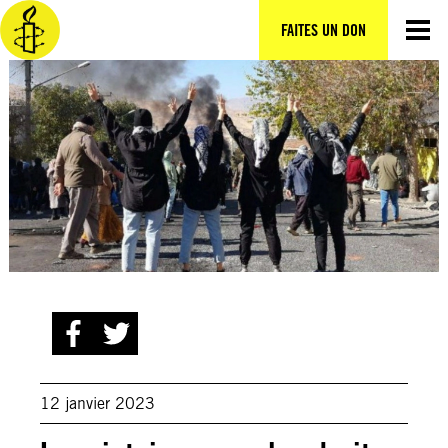
Aller
au
FAITES UN DON
contenu
12 janvier 2023