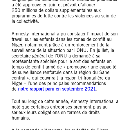
a été approuvé en juin et prévoit d’allouer
250 millions de dollars supplémentaires aux
programmes de lutte contre les violences au sein de
la collectivité.
Amnesty International a pu constater l’impact de son
travail sur les enfants dans les zones de conflit au
Niger, notamment grâce à un renforcement de la
surveillance de la situation par l’ONU. En juillet, le
secrétaire général de l’ONU a demandé à sa
représentante spéciale pour le sort des enfants en
temps de conflit armé de « promouvoir une capacité
de surveillance renforcée dans la région du Sahel
central », qui couvrirait la région tri-frontalière du
Niger – l’une des principales recommandations
de
notre rapport paru en septembre 2021
.
Tout au long de cette année, Amnesty International a
noté que certaines entreprises prennent plus au
sérieux leurs obligations en termes de droits
humains.