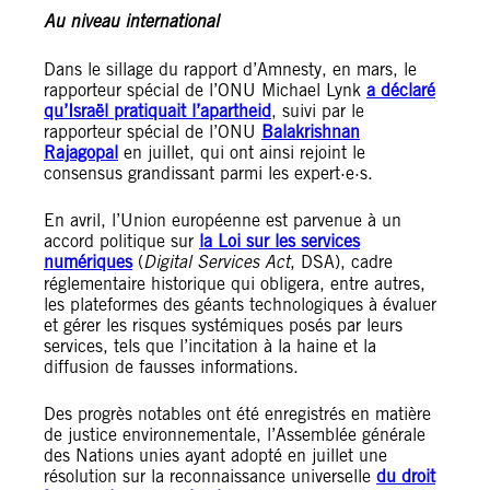
Au niveau international
Dans le sillage du rapport d’Amnesty, en mars, le
rapporteur spécial de l’ONU Michael Lynk
a déclaré
qu’Israël pratiquait l’apartheid
, suivi par le
rapporteur spécial de l’ONU
Balakrishnan
Rajagopal
en juillet, qui ont ainsi rejoint le
consensus grandissant parmi les expert·e·s.
En avril, l’Union européenne est parvenue à un
accord politique sur
la Loi sur les services
numériques
(
Digital Services Act
, DSA), cadre
réglementaire historique qui obligera, entre autres,
les plateformes des géants technologiques à évaluer
et gérer les risques systémiques posés par leurs
services, tels que l’incitation à la haine et la
diffusion de fausses informations.
Des progrès notables ont été enregistrés en matière
de justice environnementale, l’Assemblée générale
des Nations unies ayant adopté en juillet une
résolution sur la reconnaissance universelle
du droit