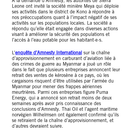
À la demande d’Amnesty, les autorités de Sierra
Leone ont invité la société minière Meya qui déploie
ses activités dans le district de Kono à répondre à
nos préoccupations quant à l’impact négatif de ses
activités sur les populations locales. La société a
répondu qu’elle était engagée dans diverses actions
visant à améliorer la sécurité des populations et
l’accès à l’eau potable pour les habitant·e·s.
L’
enquête d’Amnesty International
sur la chaîne
d’approvisionnement en carburant d’aviation liée à
des crimes de guerre au Myanmar a joué un rôle
dans le fait que plusieurs entreprises annoncent leur
retrait des ventes de kérosène à ce pays, où les
cargaisons risquent d’être utilisées par l’armée du
Myanmar pour mener des frappes aériennes
meurtrières. Parmi ces entreprises figure Puma
Energy, qui a annoncé son retrait moins de deux
semaines après avoir pris connaissance des
conclusions d’Amnesty. Thai Oil et l’agent maritime
norvégien Wilhelmsen ont également confirmé qu’ils
se retiraient de la chaîne d’approvisionnement, et
d’autres devraient suivre.