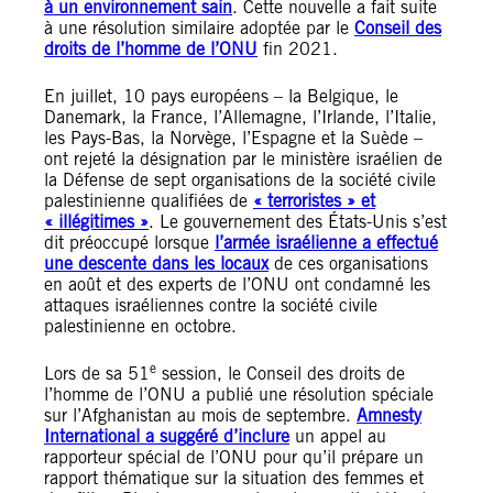
à un environnement sain
. Cette nouvelle a fait suite
à une résolution similaire adoptée par le
Conseil des
droits de l’homme de l’ONU
fin 2021.
En juillet, 10 pays européens – la Belgique, le
Danemark, la France, l’Allemagne, l’Irlande, l’Italie,
les Pays-Bas, la Norvège, l’Espagne et la Suède –
ont rejeté la désignation par le ministère israélien de
la Défense de sept organisations de la société civile
palestinienne qualifiées de
« terroristes » et
« illégitimes »
. Le gouvernement des États-Unis s’est
dit préoccupé lorsque
l’armée israélienne a effectué
une descente dans les locaux
de ces organisations
en août et des experts de l’ONU ont condamné les
attaques israéliennes contre la société civile
palestinienne en octobre.
e
Lors de sa 51
session, le Conseil des droits de
l’homme de l’ONU a publié une résolution spéciale
sur l’Afghanistan au mois de septembre.
Amnesty
International a suggéré d’inclure
un appel au
rapporteur spécial de l’ONU pour qu’il prépare un
rapport thématique sur la situation des femmes et