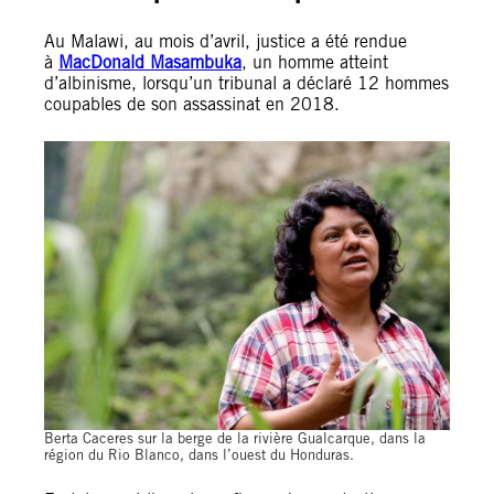
Au Malawi, au mois d’avril, justice a été rendue
à
MacDonald Masambuka
, un homme atteint
d’albinisme, lorsqu’un tribunal a déclaré 12 hommes
coupables de son assassinat en 2018.
Berta Caceres sur la berge de la rivière Gualcarque, dans la
région du Rio Blanco, dans l’ouest du Honduras.