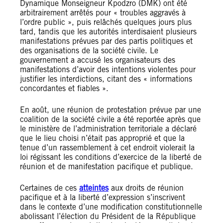
Dynamique Monseigneur Kpodzro (DMK) ont été
arbitrairement arrêtés pour « troubles aggravés à
l’ordre public », puis relâchés quelques jours plus
tard, tandis que les autorités interdisaient plusieurs
manifestations prévues par des partis politiques et
des organisations de la société civile. Le
gouvernement a accusé les organisateurs des
manifestations d’avoir des intentions violentes pour
justifier les interdictions, citant des « informations
concordantes et fiables ».
En août, une réunion de protestation prévue par une
coalition de la société civile a été reportée après que
le ministère de l’administration territoriale a déclaré
que le lieu choisi n’était pas approprié et que la
tenue d’un rassemblement à cet endroit violerait la
loi régissant les conditions d’exercice de la liberté de
réunion et de manifestation pacifique et publique.
Certaines de ces
atteintes
aux droits de réunion
pacifique et à la liberté d’expression s’inscrivent
dans le contexte d’une modification constitutionnelle
abolissant l’élection du Président de la République