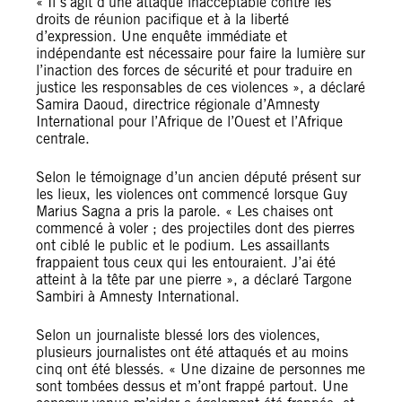
« Il s’agit d’une attaque inacceptable contre les
droits de réunion pacifique et à la liberté
d’expression. Une enquête immédiate et
indépendante est nécessaire pour faire la lumière sur
l’inaction des forces de sécurité et pour traduire en
justice les responsables de ces violences », a déclaré
Samira Daoud, directrice régionale d’Amnesty
International pour l’Afrique de l’Ouest et l’Afrique
centrale.
Selon le témoignage d’un ancien député présent sur
les lieux, les violences ont commencé lorsque Guy
Marius Sagna a pris la parole. « Les chaises ont
commencé à voler ; des projectiles dont des pierres
ont ciblé le public et le podium. Les assaillants
frappaient tous ceux qui les entouraient. J’ai été
atteint à la tête par une pierre », a déclaré Targone
Sambiri à Amnesty International.
Selon un journaliste blessé lors des violences,
plusieurs journalistes ont été attaqués et au moins
cinq ont été blessés. « Une dizaine de personnes me
sont tombées dessus et m’ont frappé partout. Une