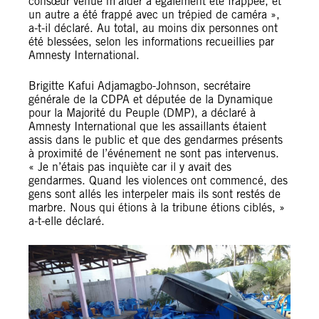
consœur venue m’aider a également été frappée, et
un autre a été frappé avec un trépied de caméra »,
a-t-il déclaré. Au total, au moins dix personnes ont
été blessées, selon les informations recueillies par
Amnesty International.
Brigitte Kafui Adjamagbo-Johnson, secrétaire
générale de la CDPA et députée de la Dynamique
pour la Majorité du Peuple (DMP), a déclaré à
Amnesty International que les assaillants étaient
assis dans le public et que des gendarmes présents
à proximité de l’événement ne sont pas intervenus.
« Je n’étais pas inquiète car il y avait des
gendarmes. Quand les violences ont commencé, des
gens sont allés les interpeler mais ils sont restés de
marbre. Nous qui étions à la tribune étions ciblés, »
a-t-elle déclaré.