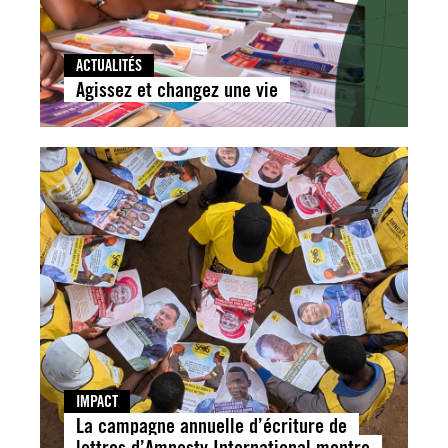
ACTUALITÉS
Agissez et changez une vie
IMPACT
La campagne annuelle d’écriture de
lettres d’Amnesty International montre