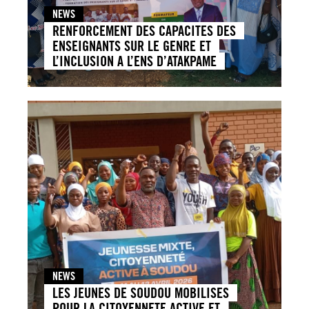
NEWS
RENFORCEMENT DES CAPACITES DES
ENSEIGNANTS SUR LE GENRE ET
L’INCLUSION A L’ENS D’ATAKPAME
NEWS
LES JEUNES DE SOUDOU MOBILISES
POUR LA CITOYENNETE ACTIVE ET