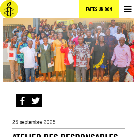
Aller
au
FAITES UN DON
contenu
25 septembre 2025