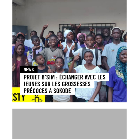
NEWS
PROJET B’SIM : ÉCHANGER AVEC LES
JEUNES SUR LES GROSSESSES
PRÉCOCES A SOKODE