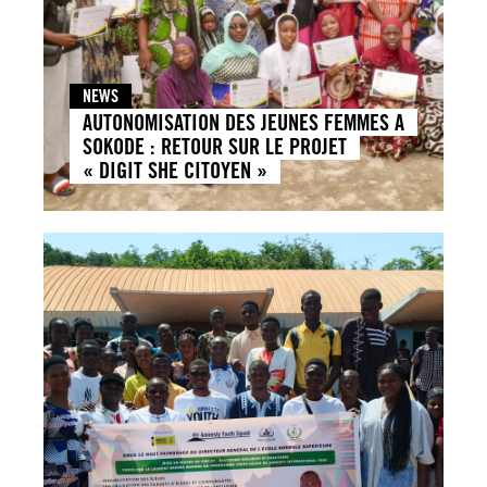
NEWS
AUTONOMISATION DES JEUNES FEMMES A
SOKODE : RETOUR SUR LE PROJET
« DIGIT SHE CITOYEN »