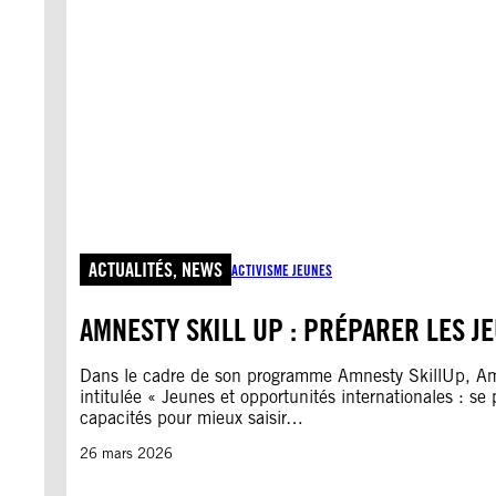
ACTUALITÉS
, 
NEWS
ACTIVISME JEUNES
AMNESTY SKILL UP : PRÉPARER LES 
Dans le cadre de son programme Amnesty SkillUp, Amne
intitulée « Jeunes et opportunités internationales : se
capacités pour mieux saisir…
26 mars 2026