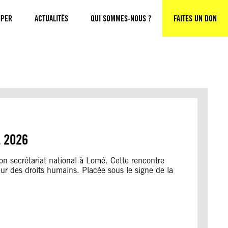
IPER
ACTUALITÉS
QUI SOMMES-NOUS ?
FAITES UN DON
 2026
n secrétariat national à Lomé. Cette rencontre
eur des droits humains. Placée sous le signe de la