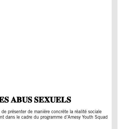
𝐄𝐒 𝐀𝐁𝐔𝐒 𝐒𝐄𝐗𝐔𝐄𝐋𝐒
 de présenter de manière concrète la réalité sociale
rivent dans le cadre du programme d’Amesy Youth Squad