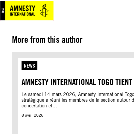
Aller
au
contenu
More from this author
NEWS
AMNESTY INTERNATIONAL TOGO TIENT
Le samedi 14 mars 2026, Amnesty International Togo a
stratégique a réuni les membres de la section autour d
concertation et…
8 avril 2026