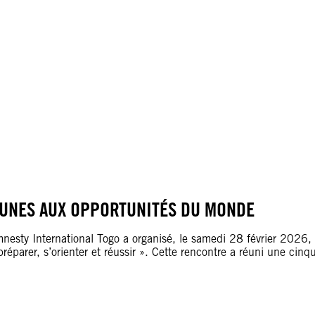
JEUNES AUX OPPORTUNITÉS DU MONDE
sty International Togo a organisé, le samedi 28 février 2026, a
 préparer, s’orienter et réussir ». Cette rencontre a réuni une cin