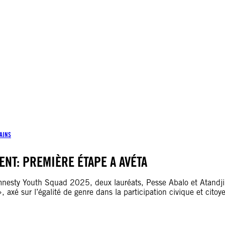
AINS
NT: PREMIÈRE ÉTAPE A AVÉTA
nesty Youth Squad 2025, deux lauréats, Pesse Abalo et Atandji
 axé sur l’égalité de genre dans la participation civique et cito