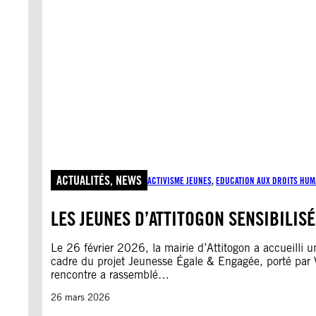
ACTUALITÉS
, 
NEWS
ACTIVISME JEUNES
, 
EDUCATION AUX DROITS HUM
LES JEUNES D’ATTITOGON SENSIBILISÉ
Le 26 février 2026, la mairie d’Attitogon a accueilli un
cadre du projet Jeunesse Égale & Engagée, porté par
rencontre a rassemblé…
26 mars 2026