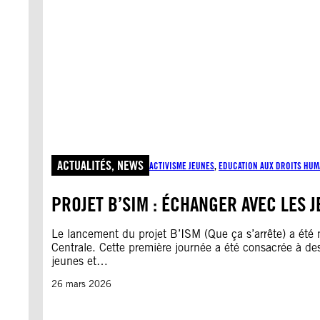
ACTUALITÉS
, 
NEWS
ACTIVISME JEUNES
, 
EDUCATION AUX DROITS HUM
PROJET B’SIM : ÉCHANGER AVEC LES
Le lancement du projet B’ISM (Que ça s’arrête) a été 
Centrale. Cette première journée a été consacrée à d
jeunes et…
26 mars 2026