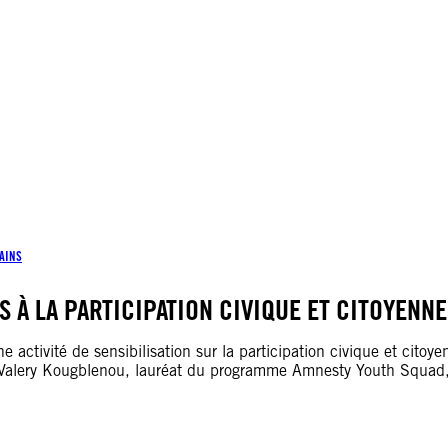
AINS
S À LA PARTICIPATION CIVIQUE ET CITOYENNE
e activité de sensibilisation sur la participation civique et citoye
 Valery Kougblenou, lauréat du programme Amnesty Youth Squad, 