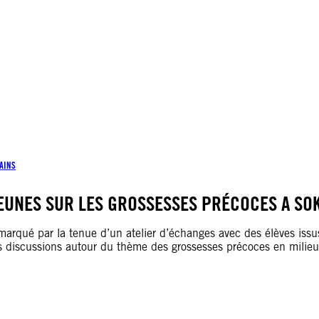
AINS
 JEUNES SUR LES GROSSESSES PRÉCOCES A SO
marqué par la tenue d’un atelier d’échanges avec des élèves issu
es discussions autour du thème des grossesses précoces en milie