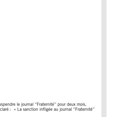
spendre le journal ‘’Fraternité’’ pour deux mois,
laré : « La sanction infligée au journal ‘’Fraternité’’