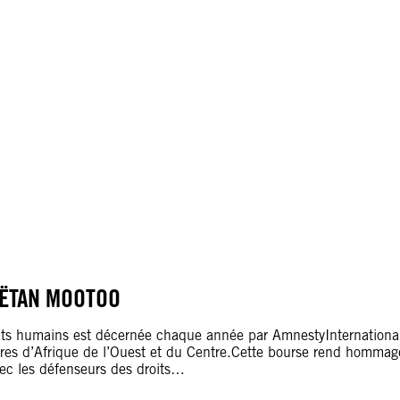
AËTAN MOOTOO
ts humains est décernée chaque année par AmnestyInternational 
ires d’Afrique de l’Ouest et du Centre.Cette bourse rend homma
vec les défenseurs des droits…