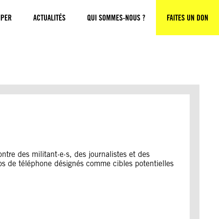
IPER
ACTUALITÉS
QUI SOMMES-NOUS ?
FAITES UN DON
tre des militant·e·s, des journalistes et des
os de téléphone désignés comme cibles potentielles