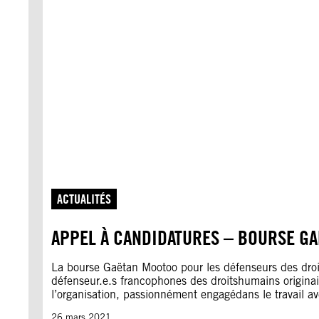
ACTUALITÉS
APPEL À CANDIDATURES – BOURSE G
La bourse Gaëtan Mootoo pour les défenseurs des droi
défenseur.e.s francophones des droitshumains origina
l’organisation, passionnément engagédans le travail a
26 mars 2021