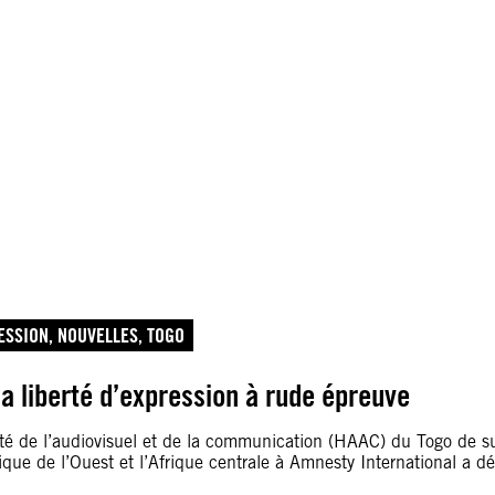
ESSION
, 
NOUVELLES
, 
TOGO
la liberté d’expression à rude épreuve
rité de l’audiovisuel et de la communication (HAAC) du Togo de su
que de l’Ouest et l’Afrique centrale à Amnesty International a déc