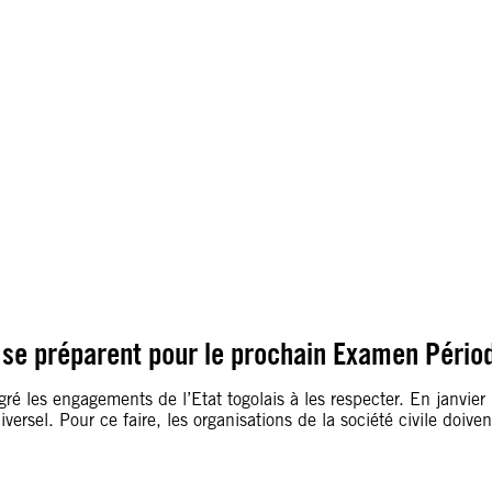
e se préparent pour le prochain Examen Pério
ré les engagements de l’Etat togolais à les respecter. En janvier 
rsel. Pour ce faire, les organisations de la société civile doiv