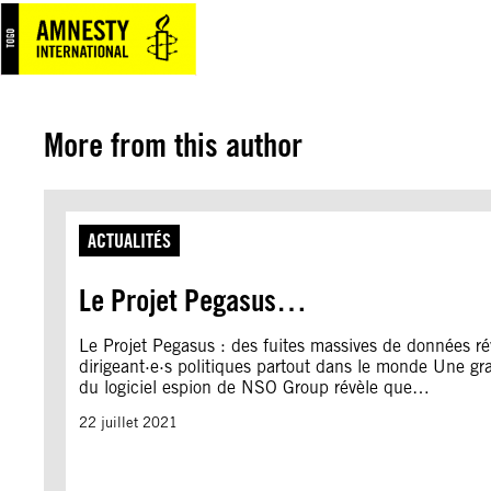
Aller
au
contenu
More from this author
ACTUALITÉS
Le Projet Pegasus…
Le Projet Pegasus : des fuites massives de données révè
dirigeant·e·s politiques partout dans le monde Une 
du logiciel espion de NSO Group révèle que…
22 juillet 2021