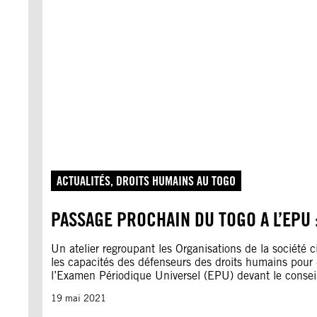
ACTUALITÉS
, 
DROITS HUMAINS AU TOGO
PASSAGE PROCHAIN DU TOGO A L’EPU 
Un atelier regroupant les Organisations de la société
les capacités des défenseurs des droits humains pour q
l’Examen Périodique Universel (EPU) devant le conse
19 mai 2021