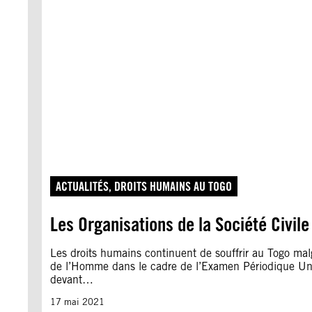
ACTUALITÉS
, 
DROITS HUMAINS AU TOGO
Les Organisations de la Société Civil
Les droits humains continuent de souffrir au Togo malg
de l’Homme dans le cadre de l’Examen Périodique Unive
devant…
17 mai 2021