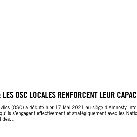
: LES OSC LOCALES RENFORCENT LEUR CAPAC
 civiles (OSC) a débuté hier 17 Mai 2021 au siège d’Amnesty Inter
u’ils s’engagent effectivement et stratégiquement avec les Natio
il des…