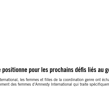
 positionne pour les prochains défis liés au 
rnational, les femmes et filles de la coordination genre ont échan
pement des femmes d’Amnesty International qui traite spécifiquem