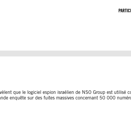
PARTIC
lent que le logiciel espion israélien de NSO Group est utilisé con
grande enquête sur des fuites massives concernant 50 000 numér