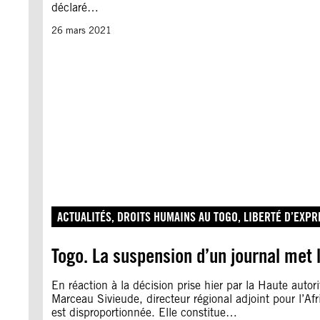
déclaré…
26 mars 2021
ACTUALITÉS
, 
DROITS HUMAINS AU TOGO
, 
LIBERTÉ D’EXPR
Togo. La suspension d’un journal met 
En réaction à la décision prise hier par la Haute auto
Marceau Sivieude, directeur régional adjoint pour l’Afri
est disproportionnée. Elle constitue…