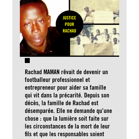
Rachad MAMAN rêvait de devenir un
footballeur professionnel et
entrepreneur pour aider sa famille
qui vit dans la précarité. Depuis son
décès, la famille de Rachad est
désemparée. Elle ne demande qu’une
chose : que la lumière soit faite sur
les circonstances de la mort de leur
fils et que les responsables soient