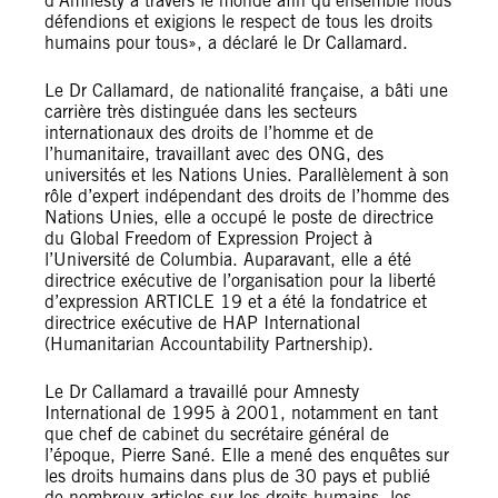
d’Amnesty à travers le monde afin qu’ensemble nous
défendions et exigions le respect de tous les droits
humains pour tous», a déclaré le Dr Callamard.
Le Dr Callamard, de nationalité française, a bâti une
carrière très distinguée dans les secteurs
internationaux des droits de l’homme et de
l’humanitaire, travaillant avec des ONG, des
universités et les Nations Unies. Parallèlement à son
rôle d’expert indépendant des droits de l’homme des
Nations Unies, elle a occupé le poste de directrice
du Global Freedom of Expression Project à
l’Université de Columbia. Auparavant, elle a été
directrice exécutive de l’organisation pour la liberté
d’expression ARTICLE 19 et a été la fondatrice et
directrice exécutive de HAP International
(Humanitarian Accountability Partnership).
Le Dr Callamard a travaillé pour Amnesty
International de 1995 à 2001, notamment en tant
que chef de cabinet du secrétaire général de
l’époque, Pierre Sané. Elle a mené des enquêtes sur
les droits humains dans plus de 30 pays et publié
de nombreux articles sur les droits humains, les